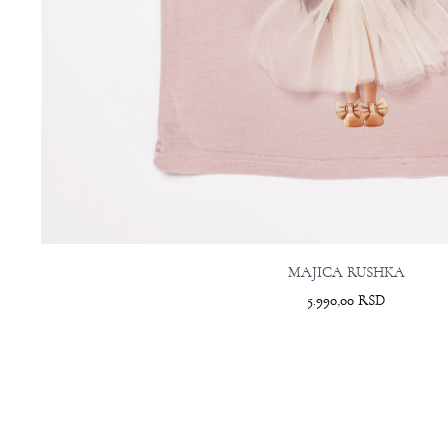
MAJICA RUSHKA
5.990,00
RSD