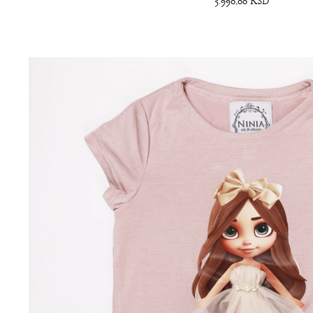
5.990,00
RSD