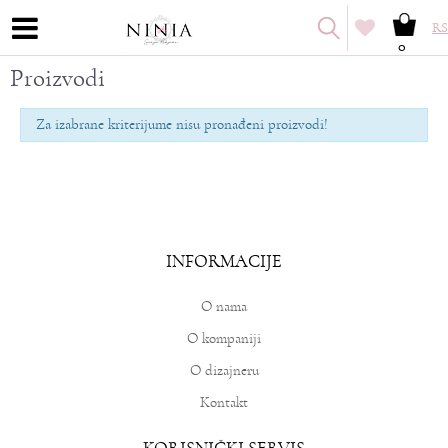
RS
0
Proizvodi
Za izabrane kriterijume nisu pronađeni proizvodi!
INFORMACIJE
O nama
O kompaniji
O dizajneru
Kontakt