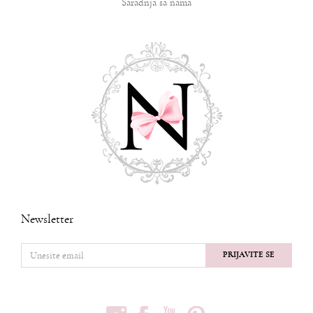
Saradnja sa nama
Newsletter
PRIJAVITE SE
PRATITE NAS