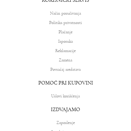
KORISNIČKI SERVIS
Način poručivanja
Politika privatnosti
Plaćanje
Isporuka
Reklamacije
Zamena
Povraćaj sredstava
POMOĆ PRI KUPOVINI
Uslovi korišćenja
IZDVAJAMO
Zaposlenje