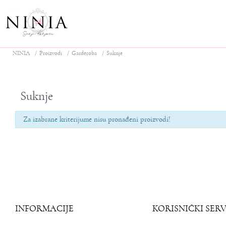
NINIA
Proizvodi
Garderoba
Suknje
Suknje
Za izabrane kriterijume nisu pronađeni proizvodi!
INFORMACIJE
KORISNIČKI SERV