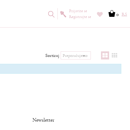
Prijavite se
0
RS
Registrujte se
Sortiraj
Newsletter