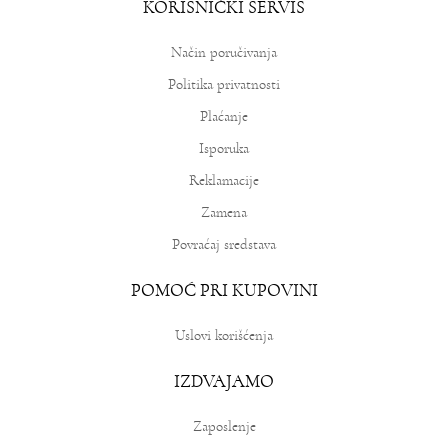
KORISNIČKI SERVIS
Način poručivanja
Politika privatnosti
Plaćanje
Isporuka
Reklamacije
Zamena
Povraćaj sredstava
POMOĆ PRI KUPOVINI
Uslovi korišćenja
IZDVAJAMO
Zaposlenje