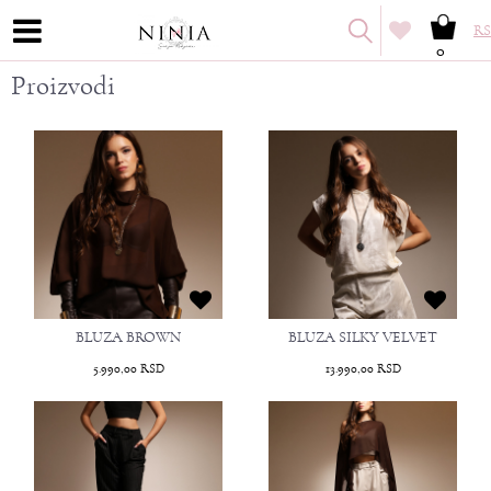
RS
0
Proizvodi
BLUZA BROWN
BLUZA SILKY VELVET
5.990,00
RSD
13.990,00
RSD