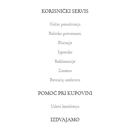
KORISNIČKI SERVIS
Način poručivanja
Politika privatnosti
Plaćanje
Isporuka
Reklamacije
Zamena
Povraćaj sredstava
POMOĆ PRI KUPOVINI
Uslovi korišćenja
IZDVAJAMO