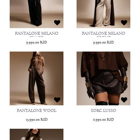
PANTALONE MILANO
PANTALONE MILANO
BLACK
CREME
9.990,00
RSD
9.990,00
RSD
PANTALONE WOOL
ŠORC LUSSO
15.990,00
RSD
6.990,00
RSD