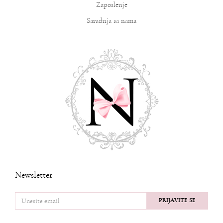
Zaposlenje
Saradnja sa nama
Newsletter
PRIJAVITE SE