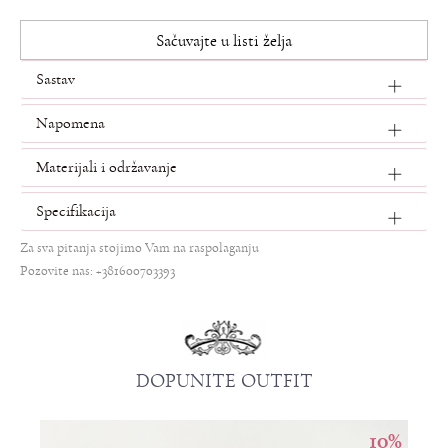
Sačuvajte u listi želja
Sastav
Napomena
Materijali i održavanje
Specifikacija
Za sva pitanja stojimo Vam na raspolaganju
Pozovite nas: +381600703393
DOPUNITE OUTFIT
10
%