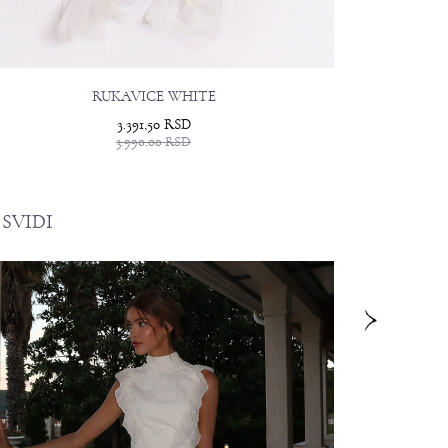
RUKAVICE WHITE
3.391,50
RSD
3.990,00
RSD
SVIDI