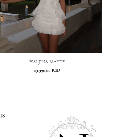
HALJINA MAYDE
29.990,00
RSD
IS