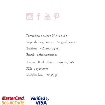
PRATITE NAS
PODACI O KOMPANIJI
Privredno društvo Ninia d.o.o
Vojvode Bogdana 32
Beograd, 11000
Telefon:
+381600703393
Email:
office@ninia.rs
Račun:
Banka Intesa 160-524542-81
PIB:
109267030
Matični broj:
21152331