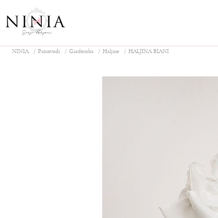
NINIA
Proizvodi
Garderoba
Haljine
HALJINA BIANI