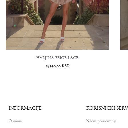
HALJINA BEIGE LACE
23.990,00
RSD
INFORMACIJE
KORISNIČKI SERV
O nama
Način poručivanja