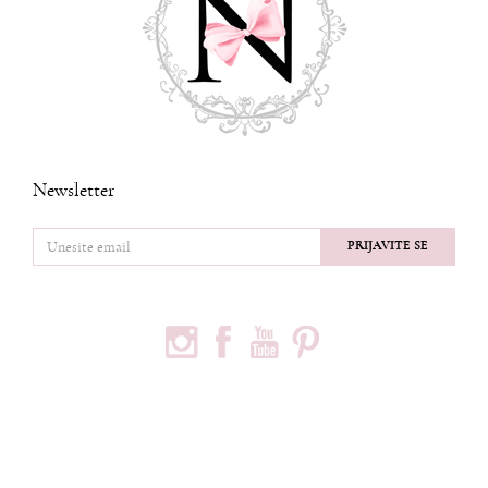
Newsletter
PRIJAVITE SE
PRATITE NAS
PODACI O KOMPANIJI
Privredno društvo Ninia d.o.o
Vojvode Bogdana 32
Beograd, 11000