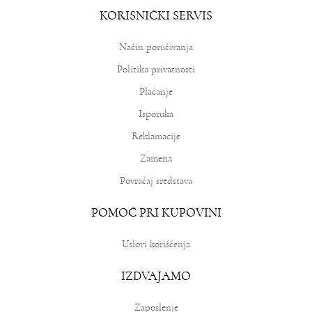
KORISNIČKI SERVIS
Način poručivanja
Politika privatnosti
Plaćanje
Isporuka
Reklamacije
Zamena
Povraćaj sredstava
POMOĆ PRI KUPOVINI
Uslovi korišćenja
IZDVAJAMO
Zaposlenje