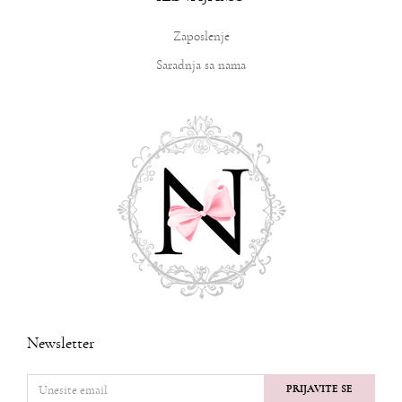
Zaposlenje
Saradnja sa nama
Newsletter
PRIJAVITE SE