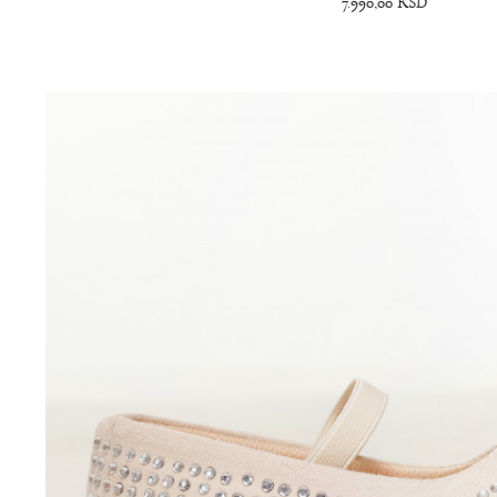
7.990,00
RSD