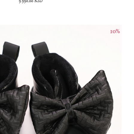
9.990,00
RSD
10
%