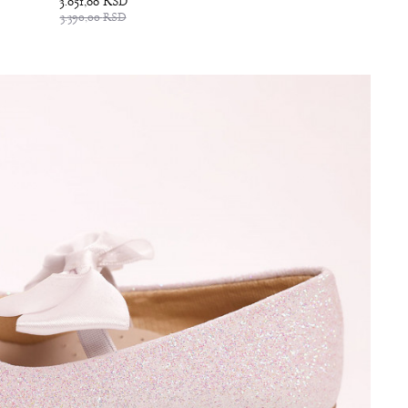
3.051,00
RSD
3.390,00
RSD