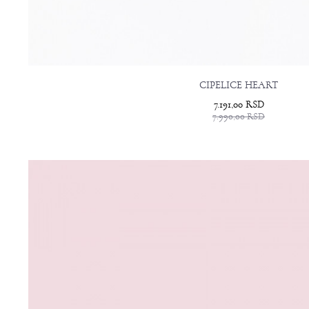
CIPELICE HEART
7.191,00
RSD
7.990,00
RSD