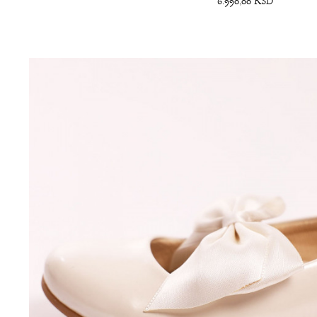
6.990,00
RSD