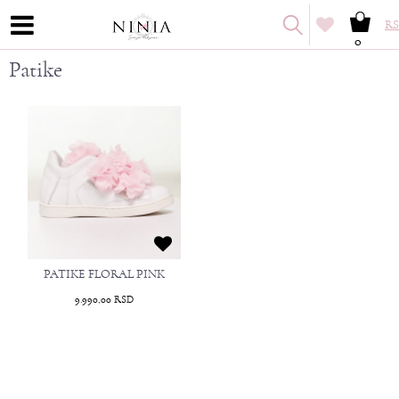
RS
0
Patike
PATIKE FLORAL PINK
9.990,00
RSD