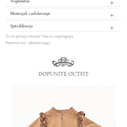
Napomena
Materijali i održavanje
Specifikacija
Za sva pitanja stojimo Vam na raspolaganju
Pozovite nas: +381600703393
DOPUNITE OUTFIT