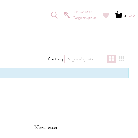
Prijavite se
0
RS
Registrujte se
Sortiraj
Newsletter