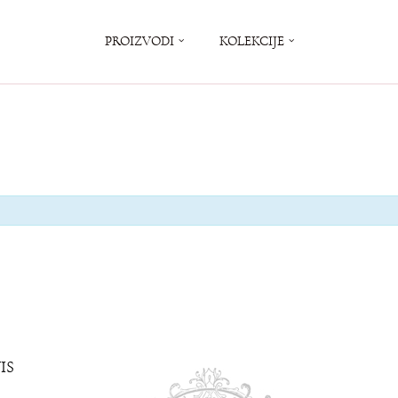
PROIZVODI
KOLEKCIJE
IS