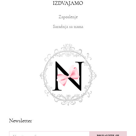
IZDVAJAMO
Zaposlenje
Saradnja sa nama
Newsletter