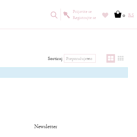
Prijavite se
0
RS
Registrujte se
Sortiraj
Newsletter