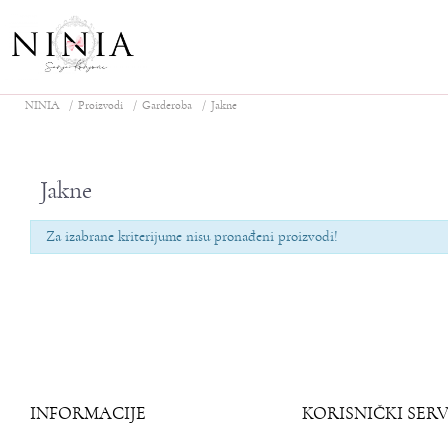
NINIA
Proizvodi
Garderoba
Jakne
Jakne
Za izabrane kriterijume nisu pronađeni proizvodi!
INFORMACIJE
KORISNIČKI SERV