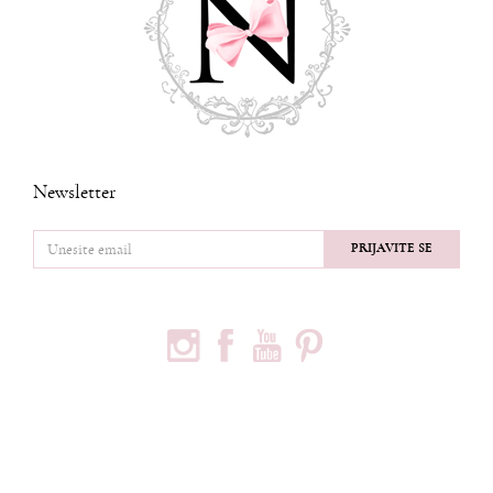
Newsletter
PRIJAVITE SE
PRATITE NAS
PODACI O KOMPANIJI
Privredno društvo Ninia d.o.o
Vojvode Bogdana 32
Beograd, 11000