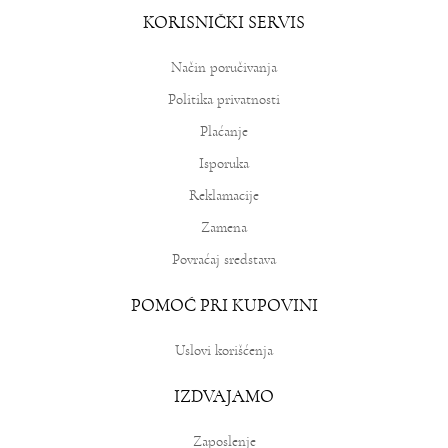
KORISNIČKI SERVIS
Način poručivanja
Politika privatnosti
Plaćanje
Isporuka
Reklamacije
Zamena
Povraćaj sredstava
POMOĆ PRI KUPOVINI
Uslovi korišćenja
IZDVAJAMO
Zaposlenje