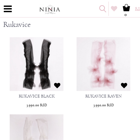
RS
0
Rukavice
RUKAVICE BLACK
RUKAVICE RAVEN
3.990,00
RSD
3.990,00
RSD