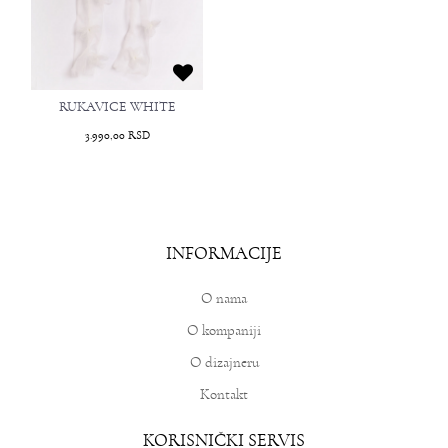
RUKAVICE WHITE
3.990,00
RSD
INFORMACIJE
O nama
O kompaniji
O dizajneru
Kontakt
KORISNIČKI SERVIS