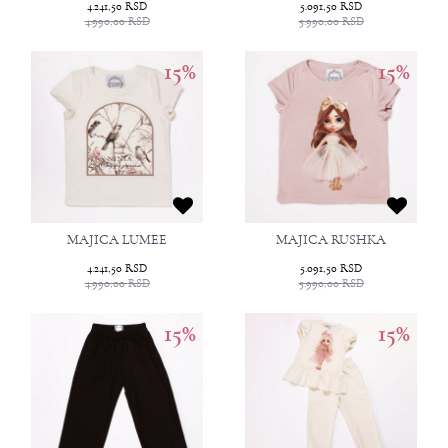
4.241,50
RSD
5.091,50
RSD
4.990,00
RSD
5.990,00
RSD
15
%
15
%
MAJICA LUMEE
MAJICA RUSHKA
4.241,50
RSD
5.091,50
RSD
4.990,00
RSD
5.990,00
RSD
15
%
15
%