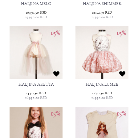
HALJINA MELO
HALJINA SHIMMER
16.991,50
RSD
12.741,50
RSD
19.990,00
RSD
14.990,00
RSD
15
%
15
%
HALJINA ARETTA
HALJINA LUMEE
14.441,50
RSD
12.741,50
RSD
16.990,00
RSD
14.990,00
RSD
15
%
15
%