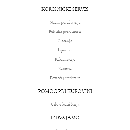
KORISNIČKI SERVIS
Način poručivanja
Politika privatnosti
Plaćanje
Isporuka
Reklamacije
Zamena
Povraćaj sredstava
POMOĆ PRI KUPOVINI
Uslovi korišćenja
IZDVAJAMO