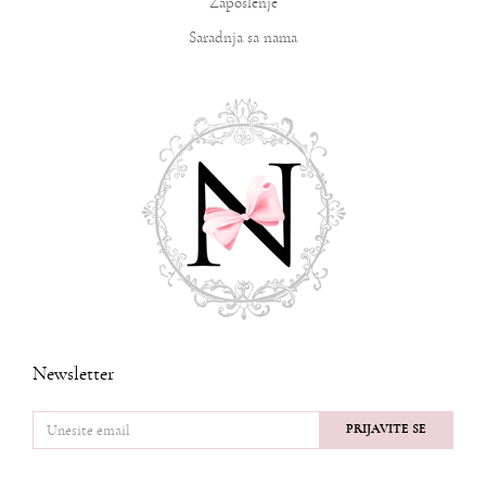
Zaposlenje
Saradnja sa nama
Newsletter
PRIJAVITE SE